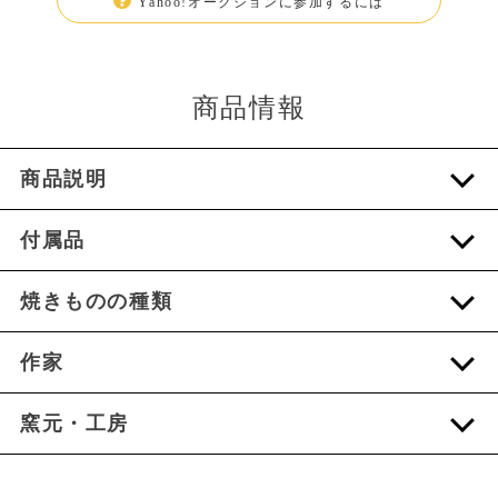
Yahoo!オークションに参加するには
商品情報
商品説明
付属品
焼きものの種類
作家
窯元・工房