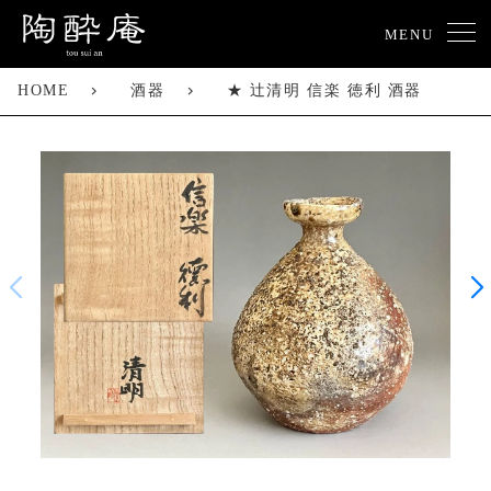
MENU
HOME
酒器
★ 辻清明 信楽 徳利 酒器