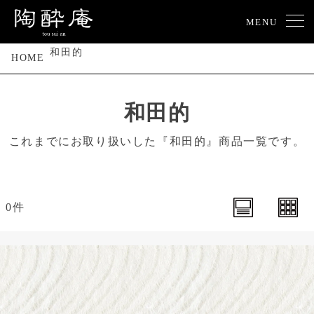
MENU
和田的
HOME
和田的
これまでにお取り扱いした『和田的』商品一覧です。
0件