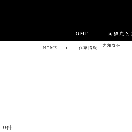
HOME
陶酔庵と
大和春信
HOME
作家情報
0件