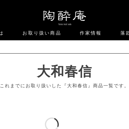
は
お取り扱い商品
作家情報
落
大和春信
これまでにお取り扱いした『大和春信』商品一覧です