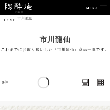
MENU
市川龍仙
HOME
市川龍仙
これまでにお取り扱いした『市川龍仙』商品一覧です。
0件