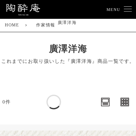
MENU
廣澤洋海
HOME
作家情報
廣澤洋海
これまでにお取り扱いした『廣澤洋海』商品一覧です。
0件