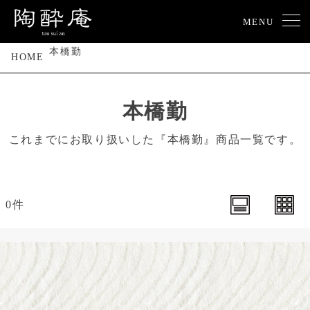
MENU
本橋勤
HOME
本橋勤
これまでにお取り扱いした『本橋勤』商品一覧です。
0件