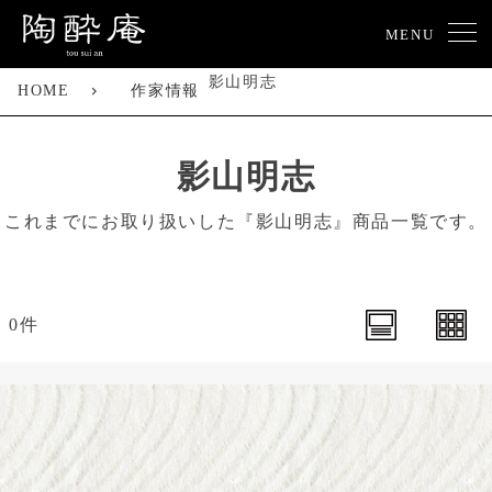
MENU
影山明志
HOME
作家情報
影山明志
これまでにお取り扱いした『影山明志』商品一覧です。
0件