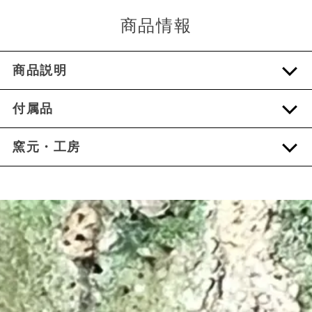
商品情報
商品説明
付属品
窯元・工房