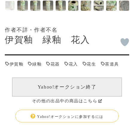
作者不詳・作者不名
伊賀釉 緑釉 花入
伊賀釉
緑釉
花器
花入
花生
茶道具
Yahoo!オークション終了
その他の出品中の商品はこちら
Yahoo!オークションに参加するには