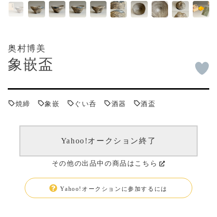
奥村博美
象嵌盃
焼締
象嵌
ぐい呑
酒器
酒盃
Yahoo!オークション終了
その他の出品中の商品はこちら
Yahoo!オークションに参加するには