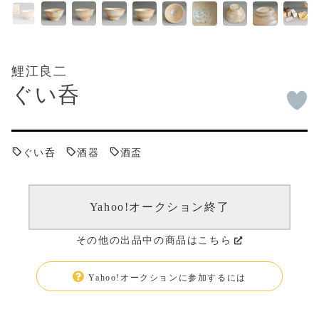
鯉江良二
ぐい呑
ぐい呑
酒器
酒盃
Yahoo!オークション終了
その他の出品中の商品はこちら
Yahoo!オークションに参加するには