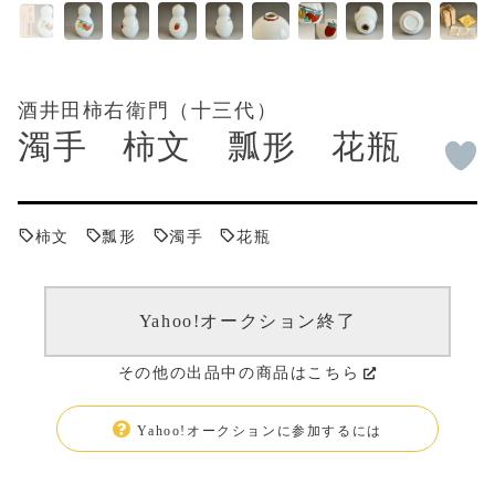
酒井田柿右衛門（十三代）
濁手 柿文 瓢形 花瓶
柿文
瓢形
濁手
花瓶
Yahoo!オークション終了
その他の出品中の商品はこちら
Yahoo!オークションに参加するには