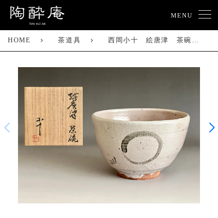
MENU
HOME
茶道具
西岡小十 絵唐津 茶碗 円窓 茶道具