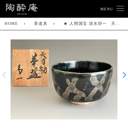
MENU
HOME
茶道具
★ 人間国宝 清水卯一 天目釉 茶碗 茶道具