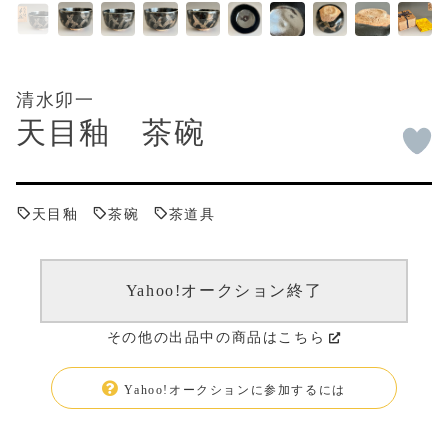
清水卯一
天目釉 茶碗
天目釉
茶碗
茶道具
Yahoo!オークション終了
その他の出品中の商品はこちら
Yahoo!オークションに参加するには