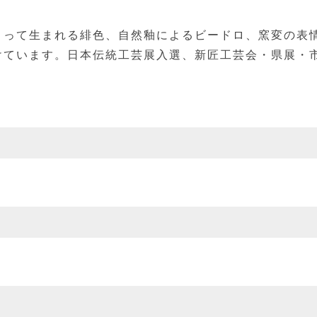
よって生まれる緋色、自然釉によるビードロ、窯変の表
けています。日本伝統工芸展入選、新匠工芸会・県展・