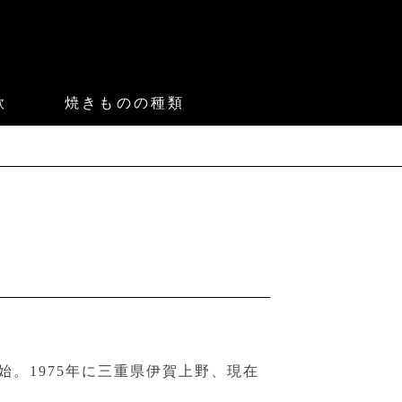
款
焼きものの種類
始。1975年に三重県伊賀上野、現在