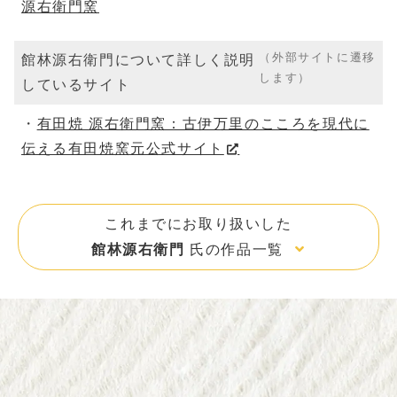
源右衛門窯
（外部サイトに遷移
館林源右衛門について詳しく説明
します）
しているサイト
有田焼 源右衛門窯：古伊万里のこころを現代に
伝える有田焼窯元公式サイト
これまでにお取り扱いした
館林源右衛門
氏の作品一覧