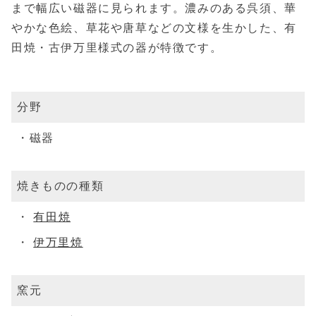
まで幅広い磁器に見られます。濃みのある呉須、華
やかな色絵、草花や唐草などの文様を生かした、有
田焼・古伊万里様式の器が特徴です。
分野
磁器
焼きものの種類
有田焼
伊万里焼
窯元