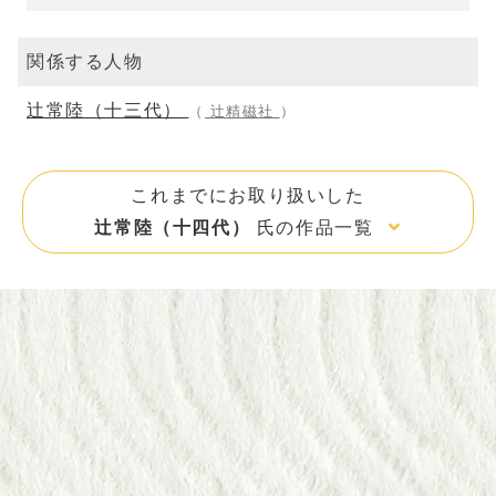
関係する人物
辻常陸（十三代）
（
辻精磁社
）
これまでにお取り扱いした
辻常陸（十四代）
氏の作品一覧