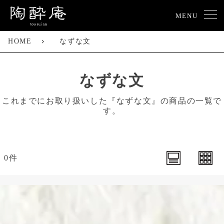
MENU
HOME
なずな文
なずな文
これまでにお取り扱いした『なずな文』の商品の一覧で
す。
0件