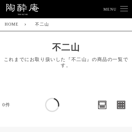
MENU
HOME
不二山
不二山
これまでにお取り扱いした『不二山』の商品の一覧で
す。
0件