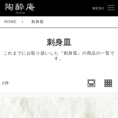
MENU
HOME
刺身皿
刺身皿
これまでにお取り扱いした『刺身皿』の商品の一覧で
す。
0件