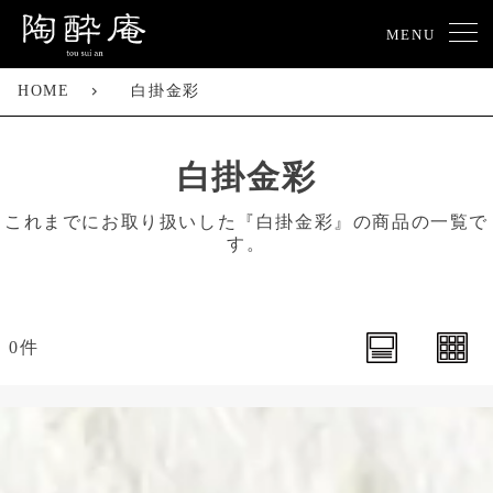
MENU
HOME
白掛金彩
白掛金彩
これまでにお取り扱いした『白掛金彩』の商品の一覧で
す。
0件