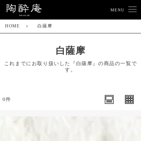
MENU
HOME
白薩摩
白薩摩
これまでにお取り扱いした『白薩摩』の商品の一覧で
す。
0件