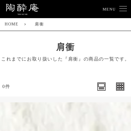
MENU
HOME
肩衝
肩衝
これまでにお取り扱いした『肩衝』の商品の一覧です。
0件