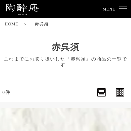
MENU
HOME
赤呉須
赤呉須
これまでにお取り扱いした『赤呉須』の商品の一覧で
す。
0件