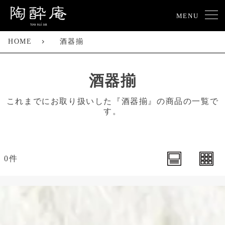
MENU
HOME
酒器揃
酒器揃
これまでにお取り扱いした『酒器揃』の商品の一覧で
す。
0件