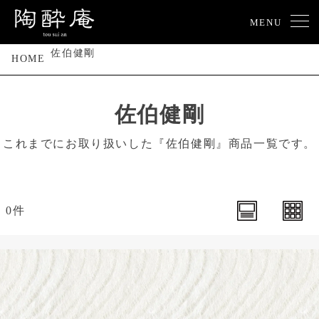
MENU
佐伯健剛
HOME
佐伯健剛
これまでにお取り扱いした『佐伯健剛』商品一覧です。
0件