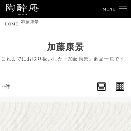
MENU
加藤康景
HOME
加藤康景
これまでにお取り扱いした『加藤康景』商品一覧です。
0件