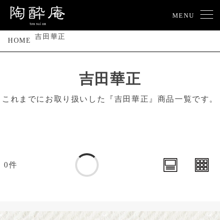
MENU
吉田華正
HOME
吉田華正
これまでにお取り扱いした『吉田華正』商品一覧です。
0件