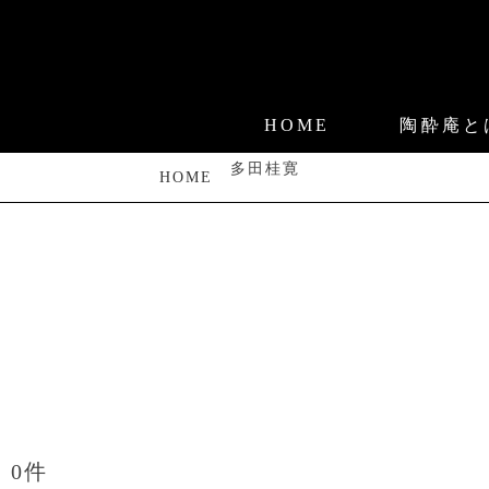
HOME
陶酔庵と
多田桂寛
HOME
0件