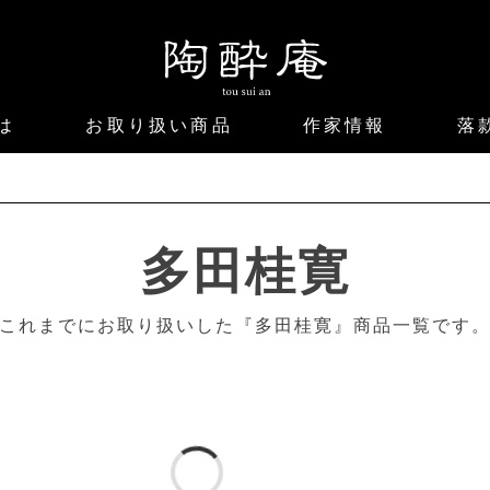
は
お取り扱い商品
作家情報
落
多田桂寛
これまでにお取り扱いした『多田桂寛』商品一覧です