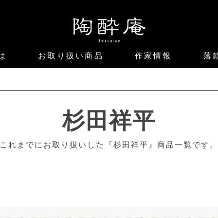
は
お取り扱い商品
作家情報
落
杉田祥平
これまでにお取り扱いした『杉田祥平』商品一覧です