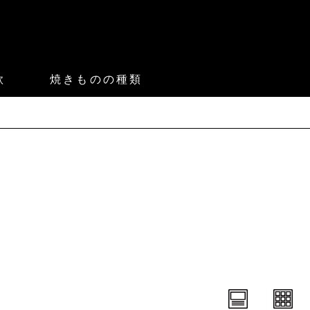
款
焼きものの種類