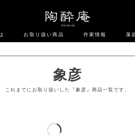
は
お取り扱い商品
作家情報
落
象彦
これまでにお取り扱いした『象彦』商品一覧です。