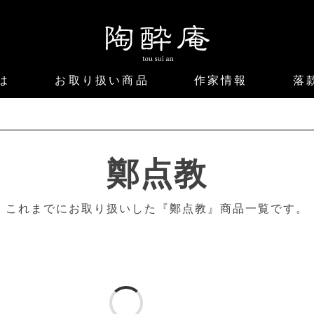
は
お取り扱い商品
作家情報
落
鄭点教
これまでにお取り扱いした『鄭点教』商品一覧です。