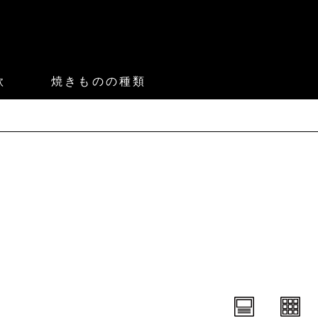
款
焼きものの種類