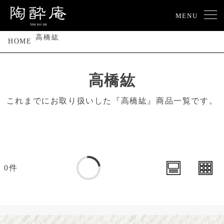
MENU
高橋紘
HOME
高橋紘
これまでにお取り扱いした『高橋紘』商品一覧です。
0件