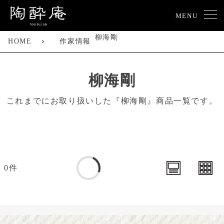
MENU
柳海剛
HOME
作家情報
柳海剛
これまでにお取り扱いした『柳海剛』商品一覧です。
0件