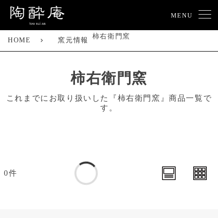
MENU
柿右衛門窯
HOME
窯元情報
柿右衛門窯
これまでにお取り扱いした『柿右衛門窯』商品一覧で
す。
0件