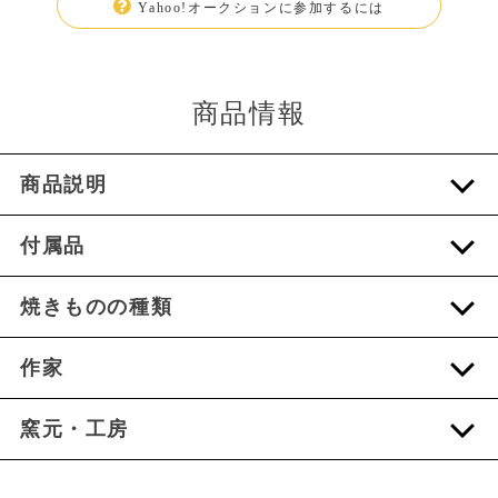
Yahoo!オークションに参加するには
商品情報
商品説明
付属品
焼きものの種類
作家
窯元・工房