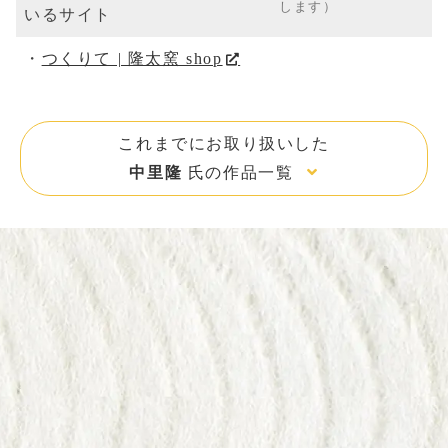
します）
いるサイト
つくりて | 隆太窯 shop
これまでにお取り扱いした
中里隆
氏の作品一覧