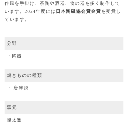
作風を手掛け、茶陶や酒器、食の器を多く制作して
います。2024年度には
日本陶磁協会賞金賞
を受賞し
ています。
分野
陶器
焼きものの種類
唐津焼
窯元
隆太窯