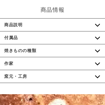
商品情報
商品説明
付属品
焼きものの種類
作家
窯元・工房