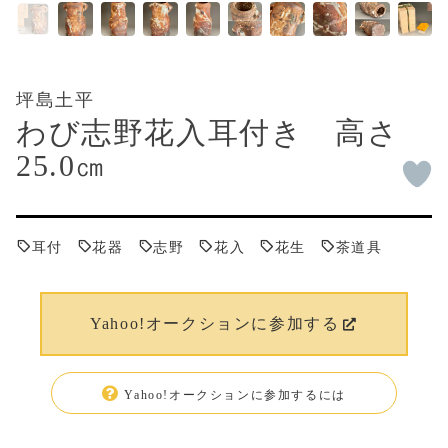
坪島土平
わび志野花入耳付き 高さ
25.0㎝
耳付
花器
志野
花入
花生
茶道具
Yahoo!オークションに参加する
Yahoo!オークションに参加するには