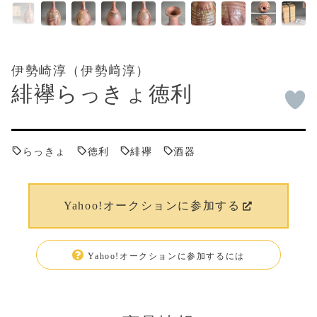
伊勢崎淳（伊勢﨑淳）
緋襷らっきょ徳利
らっきょ
徳利
緋襷
酒器
Yahoo!オークションに参加する
Yahoo!オークションに参加するには