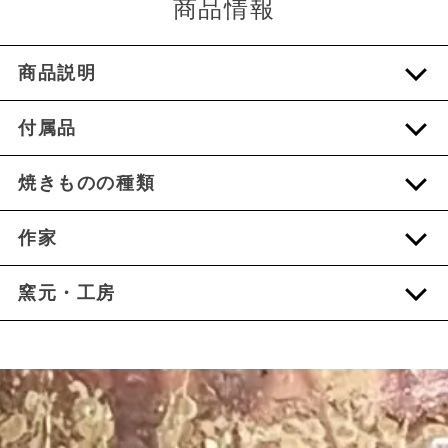
商品情報
商品説明
付属品
焼きものの種類
作家
窯元・工房