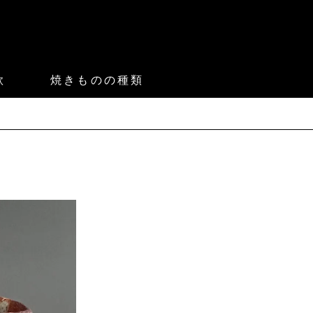
款
焼きものの種類