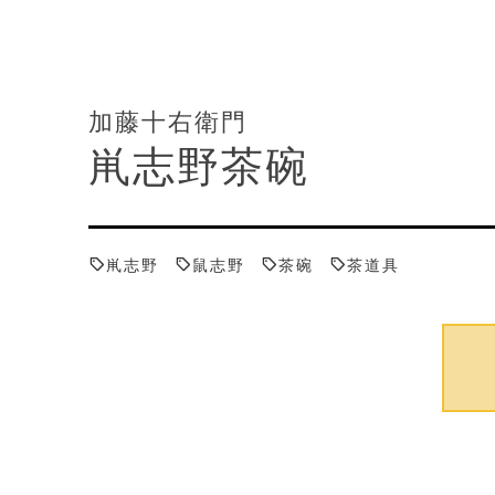
加藤十右衛門
鼡志野茶碗
鼡志野
鼠志野
茶碗
茶道具