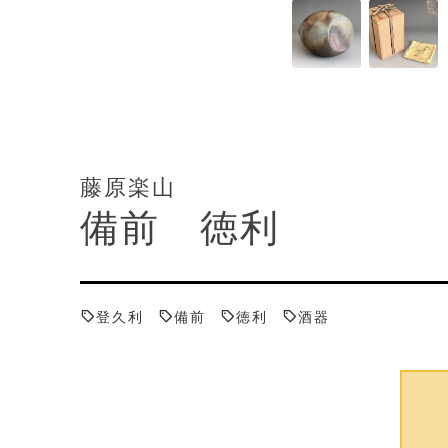
藤原楽山
備前 徳利
登久利
備前
徳利
酒器