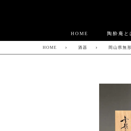
HOME
陶酔庵と
HOME
酒器