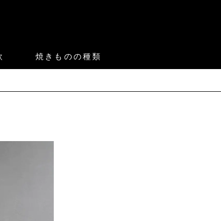
款
焼きものの種類