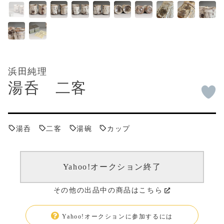
浜田純理
湯呑 二客
湯呑
二客
湯碗
カップ
Yahoo!オークション終了
その他の出品中の商品はこちら
Yahoo!オークションに参加するには