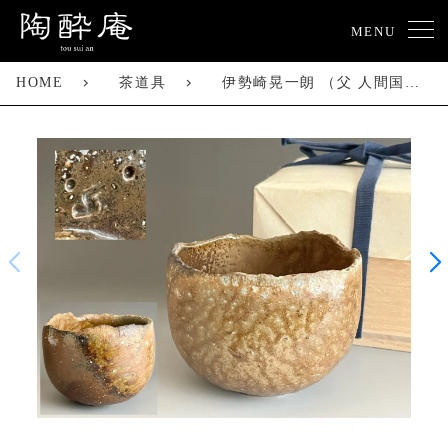
MENU
HOME
茶道具
伊勢崎晃一朗 （父 人間国宝 伊勢崎淳） 備前 窯変 茶碗 茶道具