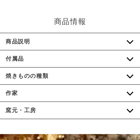
商品情報
商品説明
付属品
焼きものの種類
作家
窯元・工房