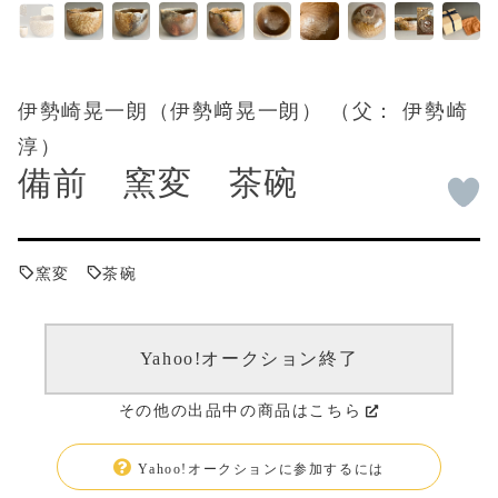
伊勢崎晃一朗（伊勢﨑晃一朗） （父： 伊勢崎
淳）
備前 窯変 茶碗
窯変
茶碗
Yahoo!オークション終了
その他の出品中の商品はこちら
Yahoo!オークションに参加するには