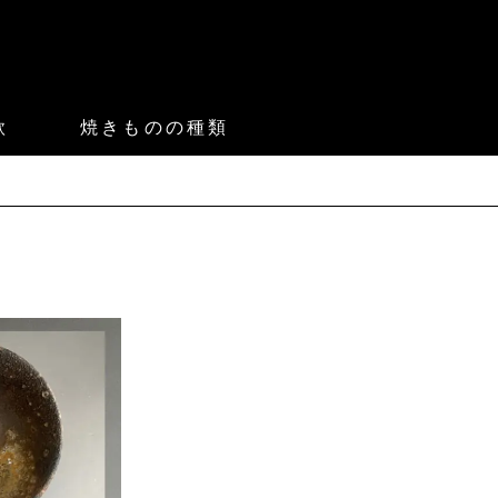
款
焼きものの種類