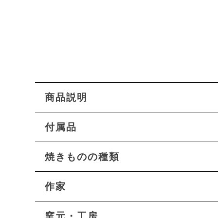
商品説明
付属品
焼きものの種類
作家
窯元・工房