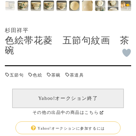
杉田祥平
色絵帯花菱 五節句紋画 茶
碗
五節句
色絵
茶碗
茶道具
Yahoo!オークション終了
その他の出品中の商品はこちら
Yahoo!オークションに参加するには