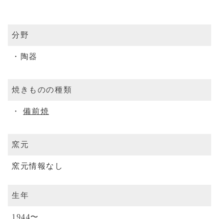
分野
陶器
焼きものの種類
備前焼
窯元
窯元情報なし
生年
1944〜