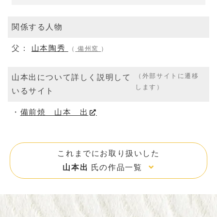
関係する人物
父：
山本陶秀
（
備州窯
）
（外部サイトに遷移
山本出について詳しく説明して
します）
いるサイト
備前焼 山本 出
これまでにお取り扱いした
山本出
氏の作品一覧