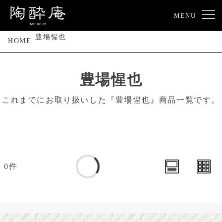
MENU
豊場惺也
HOME
豊場惺也
これまでにお取り扱いした『豊場惺也』商品一覧です。
0件