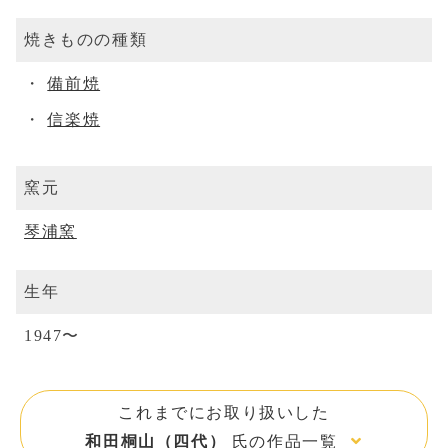
焼きものの種類
備前焼
信楽焼
窯元
琴浦窯
生年
1947〜
これまでにお取り扱いした
和田桐山（四代）
氏の作品一覧