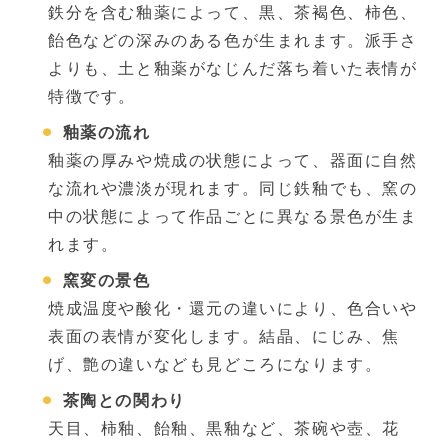
鉄分を含む釉薬によって、黒、茶褐色、柿色、
飴色などの深みのある色が生まれます。派手さ
よりも、土と釉薬がなじんだ落ち着いた表情が
特徴です。
釉薬の流れ
釉薬の厚みや焼成の状態によって、器面に自然
な流れや濃淡が現れます。同じ鉄釉でも、窯の
中の状態によって作品ごとに異なる景色が生ま
れます。
窯変の景色
焼成温度や酸化・還元の違いにより、色合いや
表面の表情が変化します。結晶、にじみ、焦
げ、艶の違いなども見どころになります。
茶陶との関わり
天目、柿釉、飴釉、黒釉など、茶碗や壺、花