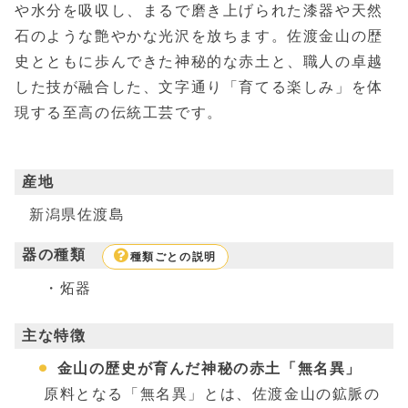
や水分を吸収し、まるで磨き上げられた漆器や天然
石のような艶やかな光沢を放ちます。佐渡金山の歴
史とともに歩んできた神秘的な赤土と、職人の卓越
した技が融合した、文字通り「育てる楽しみ」を体
現する至高の伝統工芸です。
産地
新潟県佐渡島
器の種類
種類ごとの説明
炻器
主な特徴
金山の歴史が育んだ神秘の赤土「無名異」
原料となる「無名異」とは、佐渡金山の鉱脈の