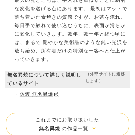
最大の見どころは、手入れを重ねるごとに劇的
な変化を遂げる点にあります。 最初はマットで
落ち着いた素焼きの質感ですが、お茶を淹れ、
毎日手で触れて使い込むうちに、表面が滑らか
に変化していきます。数年、数十年と経つ頃に
は、まるで 艶やかな美術品のような鈍い光沢を
放ち始め、所有者だけの特別な一客へと仕上が
っていきます。
（外部サイトに遷移
無名異焼について詳しく説明し
します）
ているサイト
佐渡 無名異焼
これまでにお取り扱いした
無名異焼
の作品一覧